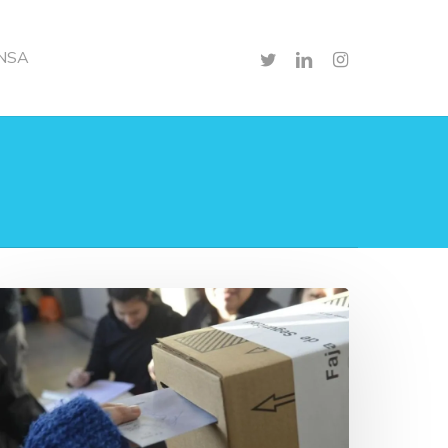
TWITTER
LINKEDIN
INSTAGRAM
NSA