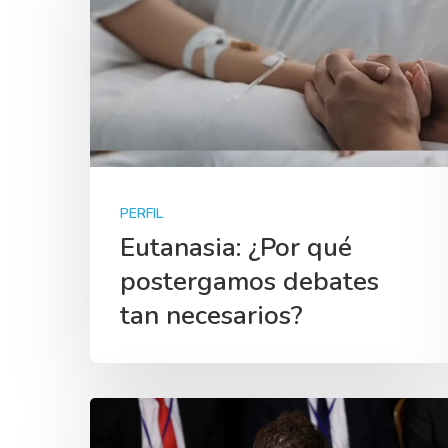
PERFIL
Eutanasia: ¿Por qué
postergamos debates
tan necesarios?