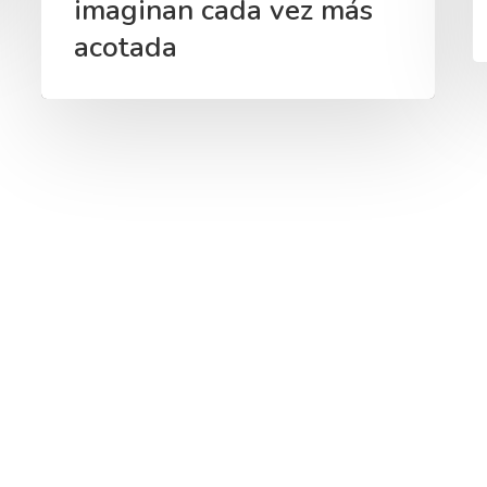
imaginan cada vez más
acotada