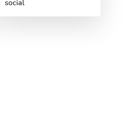
social
INFOBAE