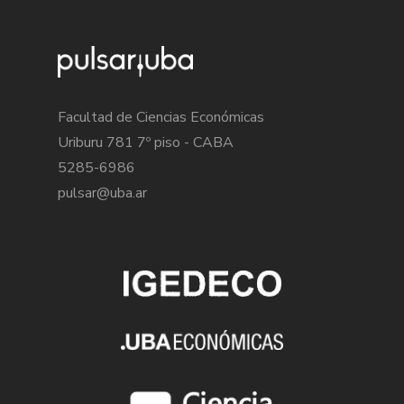
Facultad de Ciencias Económicas
Uriburu 781 7º piso - CABA
5285-6986
pulsar@uba.ar