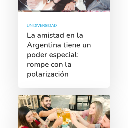
UNIDIVERSIDAD
La amistad en la
Argentina tiene un
poder especial:
rompe con la
polarización