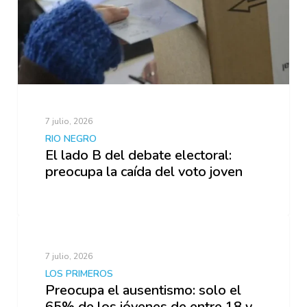
7 julio, 2026
RIO NEGRO
El lado B del debate electoral:
preocupa la caída del voto joven
7 julio, 2026
LOS PRIMEROS
Preocupa el ausentismo: solo el
65% de los jóvenes de entre 18 y