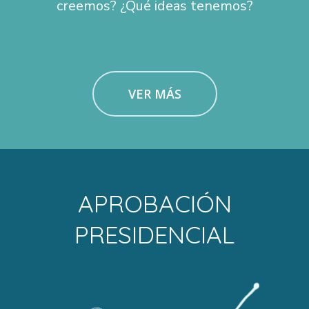
creemos? ¿Qué ideas tenemos?
VER MÁS
APROBACIÓN
PRESIDENCIAL