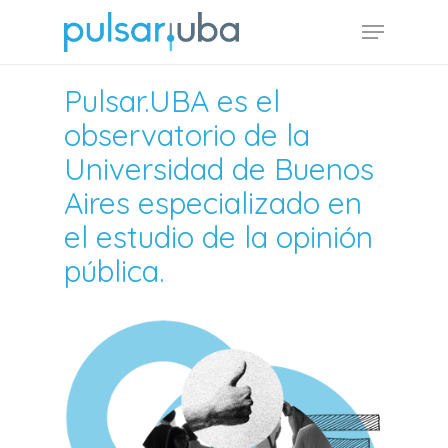
Skip
Menu
to
main
Pulsar.UBA es el
content
observatorio de la
Universidad de Buenos
Aires especializado en
el estudio de la opinión
pública.